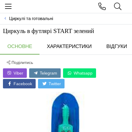
Циркулі та готовальні
Циркуль в футлярi START зелений
ОСНОВНЕ
ХАРАКТЕРИСТИКИ
ВІДГУКИ
Поділитись
Viber
Telegram
Whatsapp
Facebook
Twitter