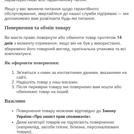
Якщо у вас виникли питання щодо гарантійного
обслуговування, звертайтеся до нашої служби підтримки — ми
допоможемо вам розв’язати будь-які питання.
Повернення та обмін товару
Ви маєте право повернути або обміняти товар протягом
14
з моменту отримання, якщо він не був у використанні,
днів
збережено його товарний вигляд, оригінальна упаковка та всі
комплектуючі.
Як оформити повернення:
Зв’яжіться з нами за контактними даними, вказаними на
сайті.
Надішліть товар у наш магазин.
Після перевірки товару ми повернемо вам кошти або
обміняємо товар на інший.
Важливо
Повернення товару можливе відповідно до
Закону
.
України «Про захист прав споживачів»
Деякі категорії товарів не підлягають поверненню
(наприклад, засоби гігієни, білизна, персоналізовані
товари).