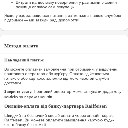
Витрати на доставку повернення у разі зміни рішення
покупця оплачує сам покупець.
Якщо у вас залишилися питання, зв’яжіться з нашою службою
підтримки — ми завжди раді допомогти!
Методи оплати
Накладений платіж
Ви можете оплатити замовлення при отриманні у відділенні
поштового оператора або кур'єру. Оплата здійснюється
готівкою або карткою, залежно від можливостей служби
доставки.
Поштовий оператор може стягувати додаткову
Зверніть увагу:
комісію за переказ коштів.
Онлайн-оплата від банку-партнера Raiffeisen
Швидкий та безпечний спосіб оплати через онлайн-сервіс
Raiffeisen. Ви можете оплатити замовлення карткою будь-
якого банку без комісії.