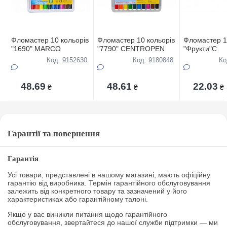
Фломастер 10 кольорів
Фломастер 10 кольорів
Фломастер 1
"1690" MARCO
"7790" CENTROPEN
"Фрукти"С
Код: 9152630
Код: 9180848
Ко
48.69
48.61
22.03
₴
₴
₴
Гарантії та повернення
Гарантія
Усі товари, представлені в нашому магазині, мають офіційну
гарантію від виробника. Термін гарантійного обслуговування
залежить від конкретного товару та зазначений у його
характеристиках або гарантійному талоні.
Якщо у вас виникли питання щодо гарантійного
обслуговування, звертайтеся до нашої служби підтримки — ми