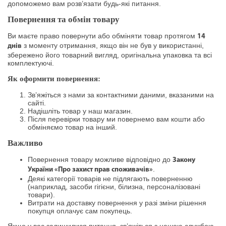
допоможемо вам розв’язати будь-які питання.
Повернення та обмін товару
Ви маєте право повернути або обміняти товар протягом
14
з моменту отримання, якщо він не був у використанні,
днів
збережено його товарний вигляд, оригінальна упаковка та всі
комплектуючі.
Як оформити повернення:
Зв’яжіться з нами за контактними даними, вказаними на
сайті.
Надішліть товар у наш магазин.
Після перевірки товару ми повернемо вам кошти або
обміняємо товар на інший.
Важливо
Повернення товару можливе відповідно до
Закону
.
України «Про захист прав споживачів»
Деякі категорії товарів не підлягають поверненню
(наприклад, засоби гігієни, білизна, персоналізовані
товари).
Витрати на доставку повернення у разі зміни рішення
покупця оплачує сам покупець.