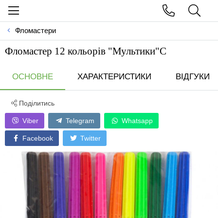
Фломастери
Фломастер 12 кольорів "Мультики"С
ОСНОВНЕ
ХАРАКТЕРИСТИКИ
ВІДГУКИ
Поділитись
Viber
Telegram
Whatsapp
Facebook
Twitter