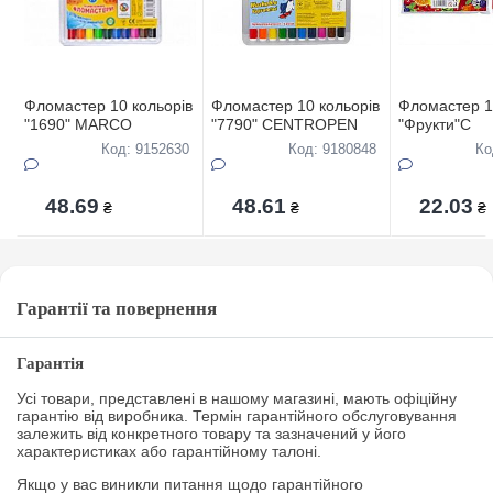
Фломастер 10 кольорів
Фломастер 10 кольорів
Фломастер 1
"1690" MARCO
"7790" CENTROPEN
"Фрукти"С
Код: 9152630
Код: 9180848
Ко
48.69
48.61
22.03
₴
₴
₴
Гарантії та повернення
Гарантія
Усі товари, представлені в нашому магазині, мають офіційну
гарантію від виробника. Термін гарантійного обслуговування
залежить від конкретного товару та зазначений у його
характеристиках або гарантійному талоні.
Якщо у вас виникли питання щодо гарантійного