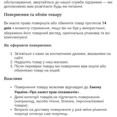
обслуговування, звертайтеся до нашої служби підтримки — ми
допоможемо вам розв’язати будь-які питання.
Повернення та обмін товару
Ви маєте право повернути або обміняти товар протягом
14
з моменту отримання, якщо він не був у використанні,
днів
збережено його товарний вигляд, оригінальна упаковка та всі
комплектуючі.
Як оформити повернення:
Зв’яжіться з нами за контактними даними, вказаними на
сайті.
Надішліть товар у наш магазин.
Після перевірки товару ми повернемо вам кошти або
обміняємо товар на інший.
Важливо
Повернення товару можливе відповідно до
Закону
.
України «Про захист прав споживачів»
Деякі категорії товарів не підлягають поверненню
(наприклад, засоби гігієни, білизна, персоналізовані
товари).
Витрати на доставку повернення у разі зміни рішення
покупця оплачує сам покупець.