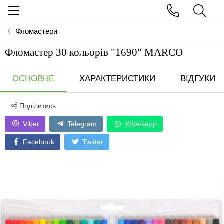
Фломастери
Фломастер 30 кольорів "1690" MARCO
ОСНОВНЕ
ХАРАКТЕРИСТИКИ
ВІДГУКИ
Поділитись
Viber
Telegram
Whatsapp
Facebook
Twitter