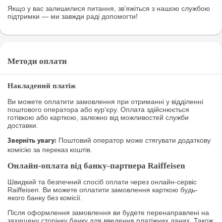
Якщо у вас залишилися питання, зв’яжіться з нашою службою
підтримки — ми завжди раді допомогти!
Методи оплати
Накладений платіж
Ви можете оплатити замовлення при отриманні у відділенні
поштового оператора або кур'єру. Оплата здійснюється
готівкою або карткою, залежно від можливостей служби
доставки.
Поштовий оператор може стягувати додаткову
Зверніть увагу:
комісію за переказ коштів.
Онлайн-оплата від банку-партнера Raiffeisen
Швидкий та безпечний спосіб оплати через онлайн-сервіс
Raiffeisen. Ви можете оплатити замовлення карткою будь-
якого банку без комісії.
Після оформлення замовлення ви будете перенаправлені на
захищену сторінку банку для введення платіжних даних. Також