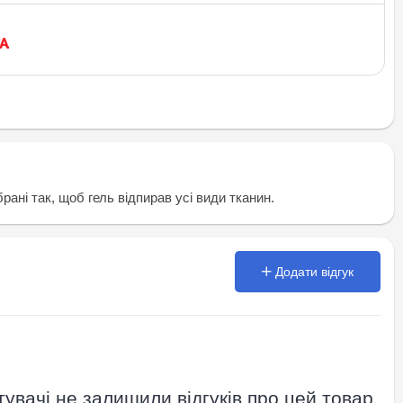
ані так, щоб гель відпирав усі види тканин.
Додати відгук
увачі не залишили відгуків про цей товар