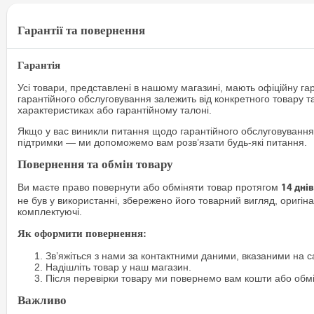
Гарантії та повернення
Гарантія
Усі товари, представлені в нашому магазині, мають офіційну га
гарантійного обслуговування залежить від конкретного товару т
характеристиках або гарантійному талоні.
Якщо у вас виникли питання щодо гарантійного обслуговування
підтримки — ми допоможемо вам розв’язати будь-які питання.
Повернення та обмін товару
Ви маєте право повернути або обміняти товар протягом
14 днів
не був у використанні, збережено його товарний вигляд, оригіна
комплектуючі.
Як оформити повернення:
Зв’яжіться з нами за контактними даними, вказаними на са
Надішліть товар у наш магазин.
Після перевірки товару ми повернемо вам кошти або обм
Важливо