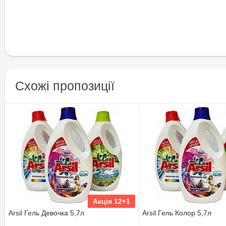
Схожі пропозиції
Акція 12+1
Arsil Гель Девочка 5,7л
Arsil Гель Колор 5,7л