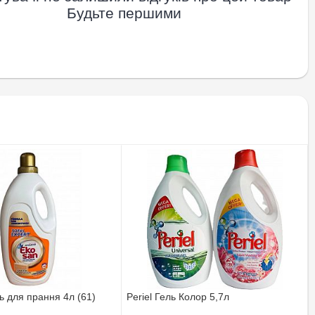
Будьте першими
 для прання 4л (61)
Periel Гель Колор 5,7л