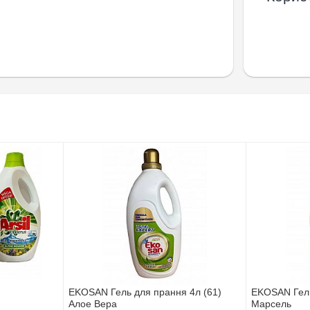
EKOSAN Гель для прання 4л (61)
EKOSAN Гель
Алое Вера
Марсель