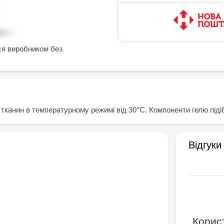
ся виробником без
тканин в температурному режимі від 30°С. Компоненти гелю підібр
Відгуки
Корист