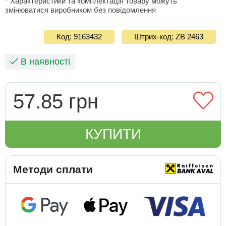
* Характеристики та комплектація товару можуть
змінюватися виробником без повідомлення
Код: 9163432
Штрих-код: ZB 2463
В наявності
57.85 грн
КУПИТИ
Методи сплати