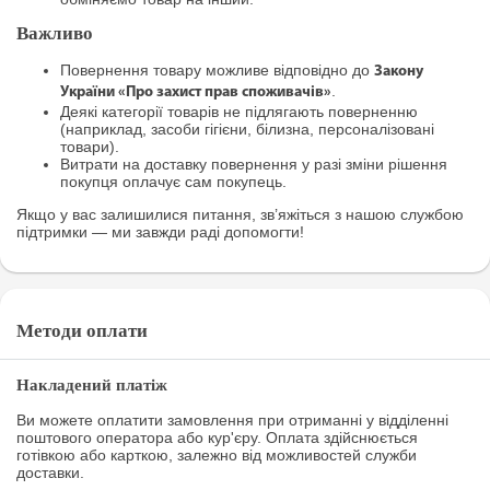
Важливо
Повернення товару можливе відповідно до
Закону
.
України «Про захист прав споживачів»
Деякі категорії товарів не підлягають поверненню
(наприклад, засоби гігієни, білизна, персоналізовані
товари).
Витрати на доставку повернення у разі зміни рішення
покупця оплачує сам покупець.
Якщо у вас залишилися питання, зв’яжіться з нашою службою
підтримки — ми завжди раді допомогти!
Методи оплати
Накладений платіж
Ви можете оплатити замовлення при отриманні у відділенні
поштового оператора або кур'єру. Оплата здійснюється
готівкою або карткою, залежно від можливостей служби
доставки.