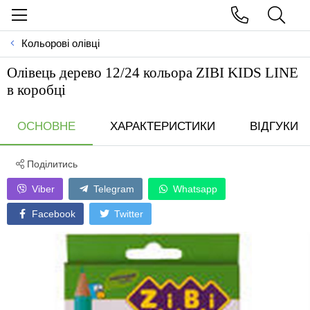
Кольорові олівці
Олівець дерево 12/24 кольора ZIBI KIDS LINE
в коробці
ОСНОВНЕ
ХАРАКТЕРИСТИКИ
ВІДГУКИ
Поділитись
Viber
Telegram
Whatsapp
Facebook
Twitter