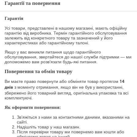
Гарантії та повернення
Гарантія
Усі товари, представлені в нашому магазині, мають офіційну
гарантію від виробника. Термін гарантійного обслуговування
залежить від конкретного товару та зазначений у його
характеристиках або гарантійному талоні.
Якщо у вас виникли питання щодо гарантійного
обслуговування, звертайтеся до нашої служби підтримки — ми
допоможемо вам розв’язати будь-які питання.
Повернення та обмін товару
Ви маєте право повернути або обміняти товар протягом
14
з моменту отримання, якщо він не був у використанні,
днів
збережено його товарний вигляд, оригінальна упаковка та всі
комплектуючі.
Як оформити повернення:
Зв’яжіться з нами за контактними даними, вказаними на
сайті.
Надішліть товар у наш магазин.
Після перевірки товару ми повернемо вам кошти або
обміняємо товар на інший.