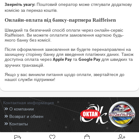
Поштовий оператор може стягувати додаткову
Зверніть увагу:
комісію за переказ коштів.
Онлайн-оплата від банку-партнера Raiffeisen
Швидкий та безпечний спосіб оплати через онлайн-сервіс
Raiffeisen. Ви можете оплатити замовлення карткою будь-
якого банку без комісії.
Після оформлення замовлення ви будете перенаправлені на
захищену сторінку банку для введення платіжних даних. Також
доступна оплата через
та
для швидких та
Apple Pay
Google Pay
зручних транзакцій.
Якщо у вас виникли питання щодо оплати, звертайтеся до
нашої служби підтримки!
Контактная информация
О компании
Возврат и обмен
Контакты