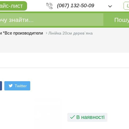
айс-лист
(067) 132-50-09
Пошу
ки *Все производители
Лінійка 20см дерев`яна
Twitter
В наявності