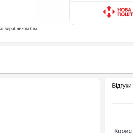
ся виробником без
Відгуки
Корист