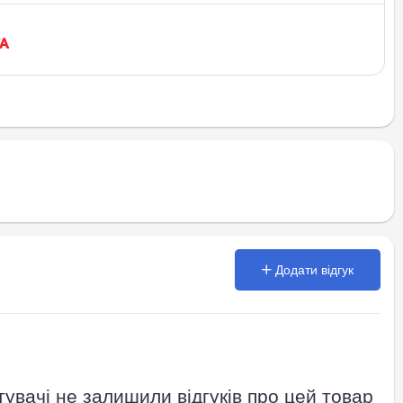
Додати відгук
увачі не залишили відгуків про цей товар