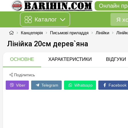
Онлайн пр
Каталог
Канцелярія
Письмові приладдя
Лінійки
Ліній
Лінійка 20см дерев`яна
ОСНОВНЕ
ХАРАКТЕРИСТИКИ
ВІДГУКИ
Поділитись
Viber
Telegram
Whatsapp
Facebook