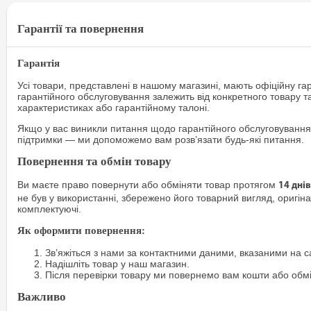
Гарантії та повернення
Гарантія
Усі товари, представлені в нашому магазині, мають офіційну га
гарантійного обслуговування залежить від конкретного товару т
характеристиках або гарантійному талоні.
Якщо у вас виникли питання щодо гарантійного обслуговування
підтримки — ми допоможемо вам розв’язати будь-які питання.
Повернення та обмін товару
Ви маєте право повернути або обміняти товар протягом
14 днів
не був у використанні, збережено його товарний вигляд, оригіна
комплектуючі.
Як оформити повернення:
Зв’яжіться з нами за контактними даними, вказаними на са
Надішліть товар у наш магазин.
Після перевірки товару ми повернемо вам кошти або обм
Важливо