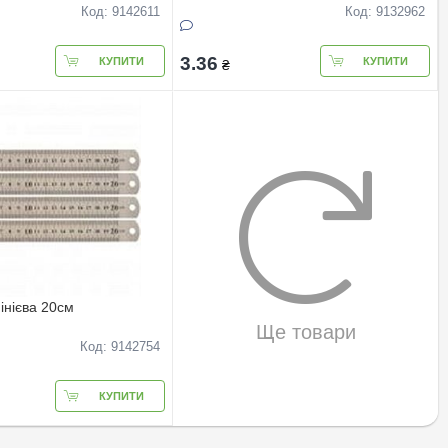
Код: 9142611
Код: 9132962
3.36
КУПИТИ
КУПИТИ
₴
інієва 20см
Ще товари
Код: 9142754
КУПИТИ