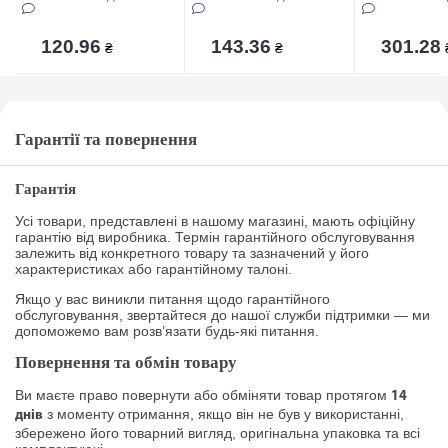
120.96
143.36
301.28
₴
₴
Гарантії та повернення
Гарантія
Усі товари, представлені в нашому магазині, мають офіційну
гарантію від виробника. Термін гарантійного обслуговування
залежить від конкретного товару та зазначений у його
характеристиках або гарантійному талоні.
Якщо у вас виникли питання щодо гарантійного
обслуговування, звертайтеся до нашої служби підтримки — ми
допоможемо вам розв’язати будь-які питання.
Повернення та обмін товару
Ви маєте право повернути або обміняти товар протягом
14
з моменту отримання, якщо він не був у використанні,
днів
збережено його товарний вигляд, оригінальна упаковка та всі