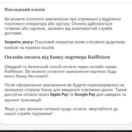
Накладений платіж
Ви можете оплатити замовлення при отриманні у відділенні
поштового оператора або кур'єру. Оплата здійснюється
готівкою або карткою, залежно від можливостей служби
доставки.
Поштовий оператор може стягувати додаткову
Зверніть увагу:
комісію за переказ коштів.
Онлайн-оплата від банку-партнера Raiffeisen
Швидкий та безпечний спосіб оплати через онлайн-сервіс
Raiffeisen. Ви можете оплатити замовлення карткою будь-
якого банку без комісії.
Після оформлення замовлення ви будете перенаправлені на
захищену сторінку банку для введення платіжних даних. Також
доступна оплата через
та
для швидких та
Apple Pay
Google Pay
зручних транзакцій.
Якщо у вас виникли питання щодо оплати, звертайтеся до
нашої служби підтримки!