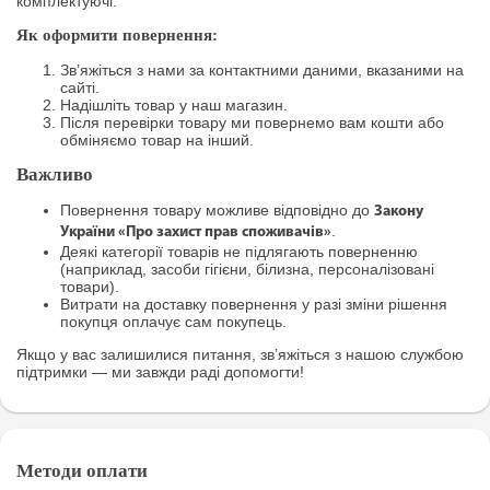
комплектуючі.
Як оформити повернення:
Зв’яжіться з нами за контактними даними, вказаними на
сайті.
Надішліть товар у наш магазин.
Після перевірки товару ми повернемо вам кошти або
обміняємо товар на інший.
Важливо
Повернення товару можливе відповідно до
Закону
.
України «Про захист прав споживачів»
Деякі категорії товарів не підлягають поверненню
(наприклад, засоби гігієни, білизна, персоналізовані
товари).
Витрати на доставку повернення у разі зміни рішення
покупця оплачує сам покупець.
Якщо у вас залишилися питання, зв’яжіться з нашою службою
підтримки — ми завжди раді допомогти!
Методи оплати