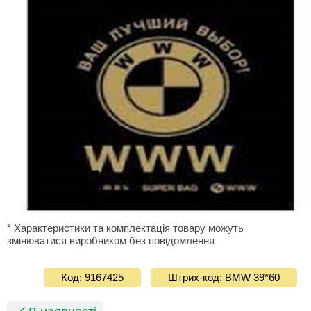
* Характеристики та комплектація товару можуть
змінюватися виробником без повідомлення
Код: 9167425
Штрих-код: BMW 39*60