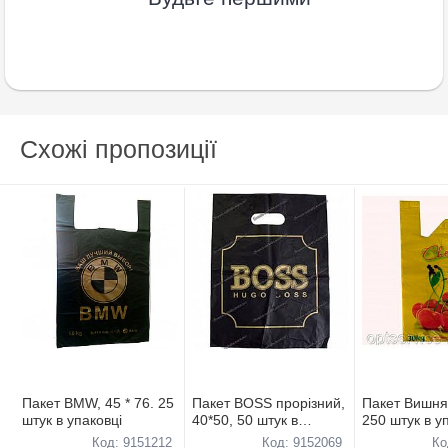
Схожі пропозиції
Пакет BMW, 45 * 76. 25
Пакет BOSS прорізний,
Пакет Вишня,
штук в упаковці
40*50, 50 штук в
250 штук в у
упаковці
Код: 9151212
Код: 9152069
Ко