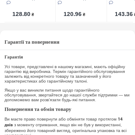
128.80
120.96
143.36
₴
₴
Гарантії та повернення
Гарантія
Усі товари, представлені в нашому магазині, мають офіційну
гарантію від виробника. Термін гарантійного обслуговування
залежить від конкретного товару та зазначений у його
характеристиках або гарантійному талоні.
Якщо у вас виникли питання щодо гарантійного
обслуговування, звертайтеся до нашої служби підтримки — ми
допоможемо вам розв’язати будь-які питання.
Повернення та обмін товару
Ви маєте право повернути або обміняти товар протягом
14
з моменту отримання, якщо він не був у використанні,
днів
збережено його товарний вигляд, оригінальна упаковка та всі