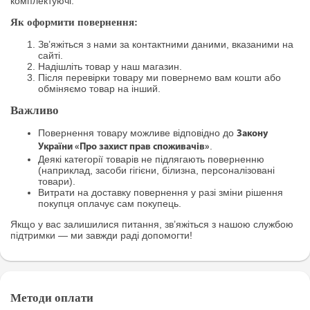
комплектуючі.
Як оформити повернення:
Зв’яжіться з нами за контактними даними, вказаними на
сайті.
Надішліть товар у наш магазин.
Після перевірки товару ми повернемо вам кошти або
обміняємо товар на інший.
Важливо
Повернення товару можливе відповідно до
Закону
.
України «Про захист прав споживачів»
Деякі категорії товарів не підлягають поверненню
(наприклад, засоби гігієни, білизна, персоналізовані
товари).
Витрати на доставку повернення у разі зміни рішення
покупця оплачує сам покупець.
Якщо у вас залишилися питання, зв’яжіться з нашою службою
підтримки — ми завжди раді допомогти!
Методи оплати