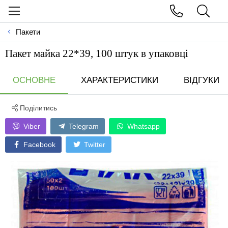
Пакети
Пакет майка 22*39, 100 штук в упаковці
ОСНОВНЕ
ХАРАКТЕРИСТИКИ
ВІДГУКИ
Поділитись
Viber
Telegram
Whatsapp
Facebook
Twitter