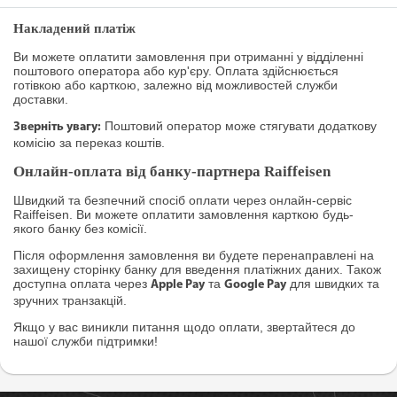
Накладений платіж
Ви можете оплатити замовлення при отриманні у відділенні
поштового оператора або кур'єру. Оплата здійснюється
готівкою або карткою, залежно від можливостей служби
доставки.
Поштовий оператор може стягувати додаткову
Зверніть увагу:
комісію за переказ коштів.
Онлайн-оплата від банку-партнера Raiffeisen
Швидкий та безпечний спосіб оплати через онлайн-сервіс
Raiffeisen. Ви можете оплатити замовлення карткою будь-
якого банку без комісії.
Після оформлення замовлення ви будете перенаправлені на
захищену сторінку банку для введення платіжних даних. Також
доступна оплата через
та
для швидких та
Apple Pay
Google Pay
зручних транзакцій.
Якщо у вас виникли питання щодо оплати, звертайтеся до
нашої служби підтримки!