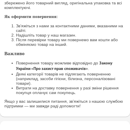
збережено його товарний вигляд, оригінальна упаковка та всі
комплектуючі.
Як оформити повернення:
Зв’яжіться з нами за контактними даними, вказаними на
сайті.
Надішліть товар у наш магазин.
Після перевірки товару ми повернемо вам кошти або
обміняємо товар на інший.
Важливо
Повернення товару можливе відповідно до
Закону
.
України «Про захист прав споживачів»
Деякі категорії товарів не підлягають поверненню
(наприклад, засоби гігієни, білизна, персоналізовані
товари).
Витрати на доставку повернення у разі зміни рішення
покупця оплачує сам покупець.
Якщо у вас залишилися питання, зв’яжіться з нашою службою
підтримки — ми завжди раді допомогти!