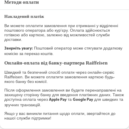
Методи оплати
Накладений платіж
Ви можете оплатити замовлення при отриманні у відділенні
поштового оператора або кур'єру. Оплата здійснюється
готівкою або карткою, залежно від можливостей служби
доставки.
Поштовий оператор може стягувати додаткову
Зверніть увагу:
комісію за переказ коштів.
Онлайн-оплата від банку-партнера Raiffeisen
Швидкий та безпечний спосіб оплати через онлайн-сервіс
Raiffeisen. Ви можете оплатити замовлення карткою будь-
якого банку без комісії.
Після оформлення замовлення ви будете перенаправлені на
захищену сторінку банку для введення платіжних даних. Також
доступна оплата через
та
для швидких та
Apple Pay
Google Pay
зручних транзакцій.
Якщо у вас виникли питання щодо оплати, звертайтеся до
нашої служби підтримки!