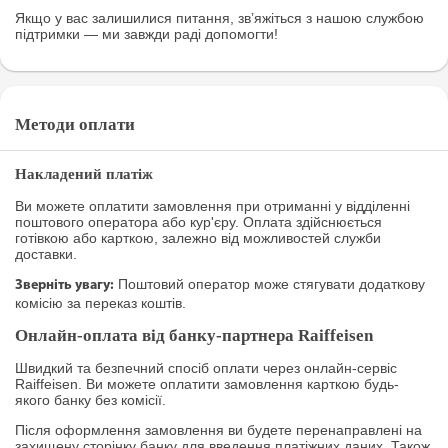
Якщо у вас залишилися питання, зв’яжіться з нашою службою
підтримки — ми завжди раді допомогти!
Методи оплати
Накладений платіж
Ви можете оплатити замовлення при отриманні у відділенні
поштового оператора або кур'єру. Оплата здійснюється
готівкою або карткою, залежно від можливостей служби
доставки.
Поштовий оператор може стягувати додаткову
Зверніть увагу:
комісію за переказ коштів.
Онлайн-оплата від банку-партнера Raiffeisen
Швидкий та безпечний спосіб оплати через онлайн-сервіс
Raiffeisen. Ви можете оплатити замовлення карткою будь-
якого банку без комісії.
Після оформлення замовлення ви будете перенаправлені на
захищену сторінку банку для введення платіжних даних. Також