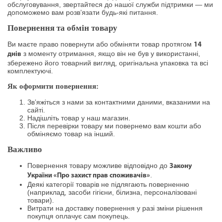
обслуговування, звертайтеся до нашої служби підтримки — ми
допоможемо вам розв’язати будь-які питання.
Повернення та обмін товару
Ви маєте право повернути або обміняти товар протягом
14
з моменту отримання, якщо він не був у використанні,
днів
збережено його товарний вигляд, оригінальна упаковка та всі
комплектуючі.
Як оформити повернення:
Зв’яжіться з нами за контактними даними, вказаними на
сайті.
Надішліть товар у наш магазин.
Після перевірки товару ми повернемо вам кошти або
обміняємо товар на інший.
Важливо
Повернення товару можливе відповідно до
Закону
.
України «Про захист прав споживачів»
Деякі категорії товарів не підлягають поверненню
(наприклад, засоби гігієни, білизна, персоналізовані
товари).
Витрати на доставку повернення у разі зміни рішення
покупця оплачує сам покупець.