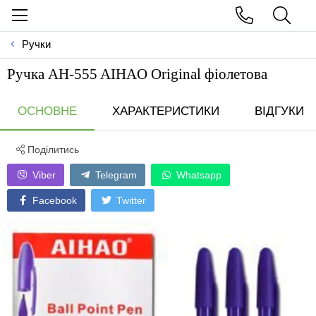
Ручки
Ручка AH-555 AIHAO Original фіолетова
ОСНОВНЕ
ХАРАКТЕРИСТИКИ
ВІДГУКИ
Поділитись
Viber
Telegram
Whatsapp
Facebook
Twitter