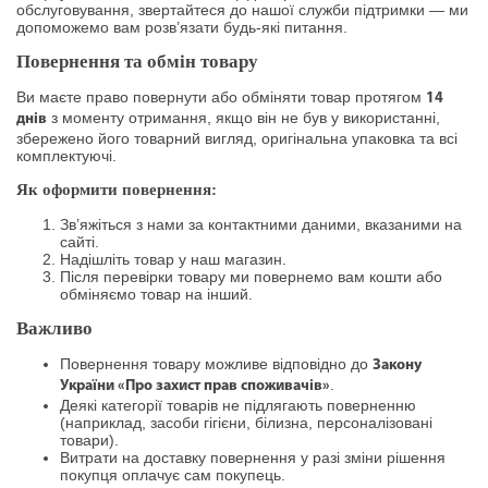
обслуговування, звертайтеся до нашої служби підтримки — ми
допоможемо вам розв’язати будь-які питання.
Повернення та обмін товару
Ви маєте право повернути або обміняти товар протягом
14
з моменту отримання, якщо він не був у використанні,
днів
збережено його товарний вигляд, оригінальна упаковка та всі
комплектуючі.
Як оформити повернення:
Зв’яжіться з нами за контактними даними, вказаними на
сайті.
Надішліть товар у наш магазин.
Після перевірки товару ми повернемо вам кошти або
обміняємо товар на інший.
Важливо
Повернення товару можливе відповідно до
Закону
.
України «Про захист прав споживачів»
Деякі категорії товарів не підлягають поверненню
(наприклад, засоби гігієни, білизна, персоналізовані
товари).
Витрати на доставку повернення у разі зміни рішення
покупця оплачує сам покупець.