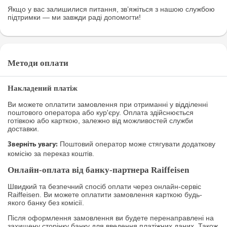
Якщо у вас залишилися питання, зв’яжіться з нашою службою
підтримки — ми завжди раді допомогти!
Методи оплати
Накладений платіж
Ви можете оплатити замовлення при отриманні у відділенні
поштового оператора або кур'єру. Оплата здійснюється
готівкою або карткою, залежно від можливостей служби
доставки.
Поштовий оператор може стягувати додаткову
Зверніть увагу:
комісію за переказ коштів.
Онлайн-оплата від банку-партнера Raiffeisen
Швидкий та безпечний спосіб оплати через онлайн-сервіс
Raiffeisen. Ви можете оплатити замовлення карткою будь-
якого банку без комісії.
Після оформлення замовлення ви будете перенаправлені на
захищену сторінку банку для введення платіжних даних. Також