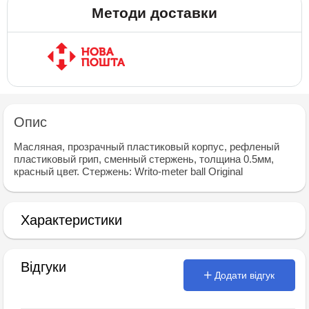
Методи доставки
Опис
Масляная, прозрачный пластиковый корпус, рефленый
пластиковый грип, сменный стержень, толщина 0.5мм,
красный цвет. Стержень: Writo-meter ball Original
Характеристики
Відгуки
Додати відгук