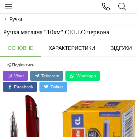
Ручки
Ручка масляна "10км" СELLO червона
ОСНОВНЕ
ХАРАКТЕРИСТИКИ
ВІДГУКИ
Поділитись
Viber
Telegram
Whatsapp
Facebook
Twitter