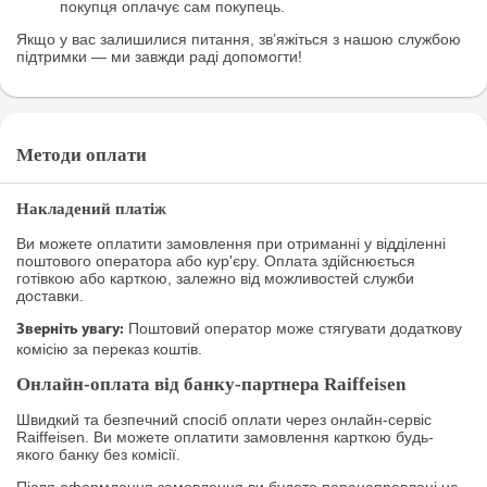
покупця оплачує сам покупець.
Якщо у вас залишилися питання, зв’яжіться з нашою службою
підтримки — ми завжди раді допомогти!
Методи оплати
Накладений платіж
Ви можете оплатити замовлення при отриманні у відділенні
поштового оператора або кур'єру. Оплата здійснюється
готівкою або карткою, залежно від можливостей служби
доставки.
Поштовий оператор може стягувати додаткову
Зверніть увагу:
комісію за переказ коштів.
Онлайн-оплата від банку-партнера Raiffeisen
Швидкий та безпечний спосіб оплати через онлайн-сервіс
Raiffeisen. Ви можете оплатити замовлення карткою будь-
якого банку без комісії.
Після оформлення замовлення ви будете перенаправлені на