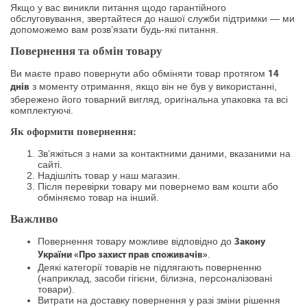
Якщо у вас виникли питання щодо гарантійного
обслуговування, звертайтеся до нашої служби підтримки — ми
допоможемо вам розв’язати будь-які питання.
Повернення та обмін товару
Ви маєте право повернути або обміняти товар протягом
14
з моменту отримання, якщо він не був у використанні,
днів
збережено його товарний вигляд, оригінальна упаковка та всі
комплектуючі.
Як оформити повернення:
Зв’яжіться з нами за контактними даними, вказаними на
сайті.
Надішліть товар у наш магазин.
Після перевірки товару ми повернемо вам кошти або
обміняємо товар на інший.
Важливо
Повернення товару можливе відповідно до
Закону
.
України «Про захист прав споживачів»
Деякі категорії товарів не підлягають поверненню
(наприклад, засоби гігієни, білизна, персоналізовані
товари).
Витрати на доставку повернення у разі зміни рішення