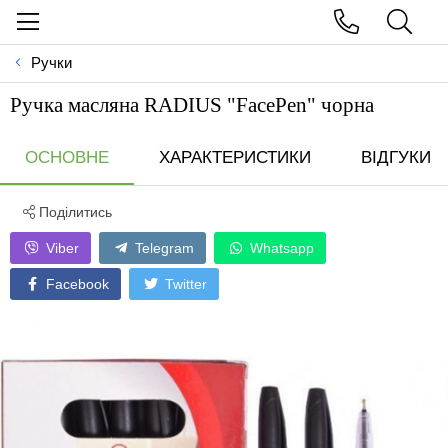
Ручки
Ручка масляна RADIUS "FacePen" чорна
ОСНОВНЕ
ХАРАКТЕРИСТИКИ
ВІДГУКИ
Поділитись
Viber
Telegram
Whatsapp
Facebook
Twitter