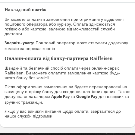
Накладений платіж
Ви можете оплатити замовлення при отриманні у відділенні
поштового оператора або кур'єру. Оплата здійснюється
готівкою або карткою, залежно від можливостей служби
доставки.
Поштовий оператор може стягувати додаткову
Зверніть увагу:
комісію за переказ коштів.
Онлайн-оплата від банку-партнера Raiffeisen
Швидкий та безпечний спосіб оплати через онлайн-сервіс
Raiffeisen. Ви можете оплатити замовлення карткою будь-
якого банку без комісії.
Після оформлення замовлення ви будете перенаправлені на
захищену сторінку банку для введення платіжних даних. Також
доступна оплата через
та
для швидких та
Apple Pay
Google Pay
зручних транзакцій.
Якщо у вас виникли питання щодо оплати, звертайтеся до
нашої служби підтримки!