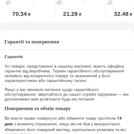
70.34
21.28
32.48
₴
₴
₴
Гарантії та повернення
Гарантія
Усі товари, представлені в нашому магазині, мають офіційну
гарантію від виробника. Термін гарантійного обслуговування
залежить від конкретного товару та зазначений у його
характеристиках або гарантійному талоні.
Якщо у вас виникли питання щодо гарантійного
обслуговування, звертайтеся до нашої служби підтримки — ми
допоможемо вам розв’язати будь-які питання.
Повернення та обмін товару
Ви маєте право повернути або обміняти товар протягом
14
з моменту отримання, якщо він не був у використанні,
днів
збережено його товарний вигляд, оригінальна упаковка та всі