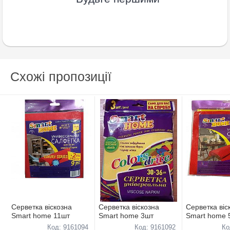
Схожі пропозиції
Серветка віскозна
Серветка віскозна
Серветка віс
Smart home 11шт
Smart home 3шт
Smart home 
Код: 9161094
Код: 9161092
Ко