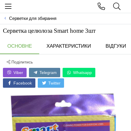
Серветки для збирання
Серветка целюлоза Smart home 3шт
ОСНОВНЕ
ХАРАКТЕРИСТИКИ
ВІДГУКИ
Поділитись
Viber
Telegram
Whatsapp
Facebook
Twitter