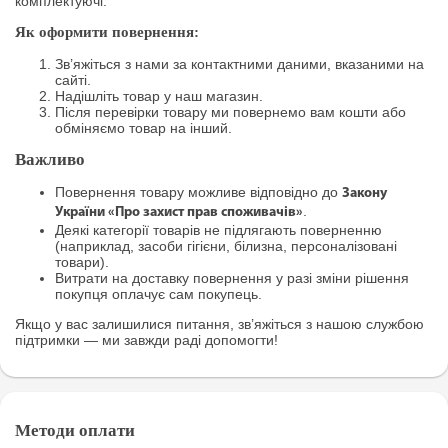
комплектуючі.
Як оформити повернення:
Зв’яжіться з нами за контактними даними, вказаними на
сайті.
Надішліть товар у наш магазин.
Після перевірки товару ми повернемо вам кошти або
обміняємо товар на інший.
Важливо
Повернення товару можливе відповідно до
Закону
.
України «Про захист прав споживачів»
Деякі категорії товарів не підлягають поверненню
(наприклад, засоби гігієни, білизна, персоналізовані
товари).
Витрати на доставку повернення у разі зміни рішення
покупця оплачує сам покупець.
Якщо у вас залишилися питання, зв’яжіться з нашою службою
підтримки — ми завжди раді допомогти!
Методи оплати