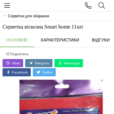
Серветки для збирання
Серветка віскозна Smart home 11шт
ОСНОВНЕ
ХАРАКТЕРИСТИКИ
ВІДГУКИ
Поділитись
Viber
Telegram
Whatsapp
Facebook
Twitter