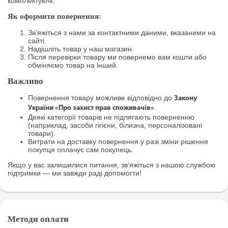
комплектуючі.
Як оформити повернення:
Зв’яжіться з нами за контактними даними, вказаними на
сайті.
Надішліть товар у наш магазин.
Після перевірки товару ми повернемо вам кошти або
обміняємо товар на інший.
Важливо
Повернення товару можливе відповідно до
Закону
.
України «Про захист прав споживачів»
Деякі категорії товарів не підлягають поверненню
(наприклад, засоби гігієни, білизна, персоналізовані
товари).
Витрати на доставку повернення у разі зміни рішення
покупця оплачує сам покупець.
Якщо у вас залишилися питання, зв’яжіться з нашою службою
підтримки — ми завжди раді допомогти!
Методи оплати