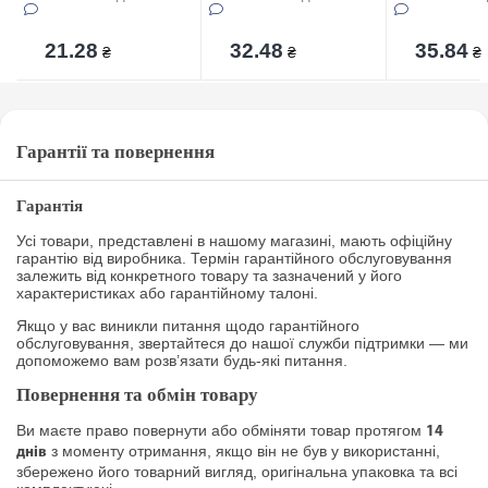
21.28
32.48
35.84
₴
₴
₴
Гарантії та повернення
Гарантія
Усі товари, представлені в нашому магазині, мають офіційну
гарантію від виробника. Термін гарантійного обслуговування
залежить від конкретного товару та зазначений у його
характеристиках або гарантійному талоні.
Якщо у вас виникли питання щодо гарантійного
обслуговування, звертайтеся до нашої служби підтримки — ми
допоможемо вам розв’язати будь-які питання.
Повернення та обмін товару
Ви маєте право повернути або обміняти товар протягом
14
з моменту отримання, якщо він не був у використанні,
днів
збережено його товарний вигляд, оригінальна упаковка та всі