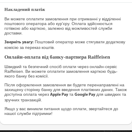
Накладений платіж
Ви можете оплатити замовлення при отриманні у відділенні
поштового оператора або кур'єру. Оплата здійснюється
готівкою або карткою, залежно від можливостей служби
доставки.
Поштовий оператор може стягувати додаткову
Зверніть увагу:
комісію за переказ коштів.
Онлайн-оплата від банку-партнера Raiffeisen
Швидкий та безпечний спосіб оплати через онлайн-сервіс
Raiffeisen. Ви можете оплатити замовлення карткою будь-
якого банку без комісії.
Після оформлення замовлення ви будете перенаправлені на
захищену сторінку банку для введення платіжних даних. Також
доступна оплата через
та
для швидких та
Apple Pay
Google Pay
зручних транзакцій.
Якщо у вас виникли питання щодо оплати, звертайтеся до
нашої служби підтримки!