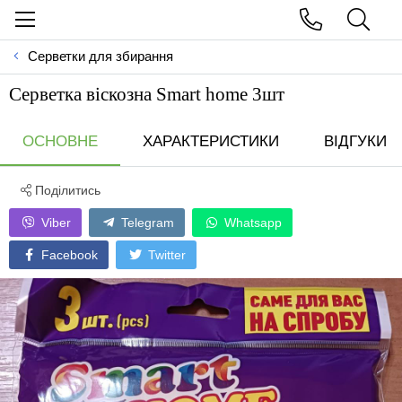
Серветки для збирання
Серветка віскозна Smart home 3шт
ОСНОВНЕ
ХАРАКТЕРИСТИКИ
ВІДГУКИ
Поділитись
Viber
Telegram
Whatsapp
Facebook
Twitter