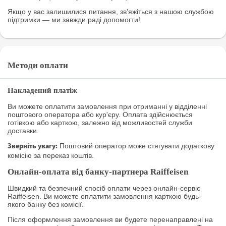
Якщо у вас залишилися питання, зв’яжіться з нашою службою
підтримки — ми завжди раді допомогти!
Методи оплати
Накладений платіж
Ви можете оплатити замовлення при отриманні у відділенні
поштового оператора або кур'єру. Оплата здійснюється
готівкою або карткою, залежно від можливостей служби
доставки.
Поштовий оператор може стягувати додаткову
Зверніть увагу:
комісію за переказ коштів.
Онлайн-оплата від банку-партнера Raiffeisen
Швидкий та безпечний спосіб оплати через онлайн-сервіс
Raiffeisen. Ви можете оплатити замовлення карткою будь-
якого банку без комісії.
Після оформлення замовлення ви будете перенаправлені на