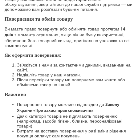
обслуговування, звертайтеся до нашої служби підтримки — ми
допоможемо вам розв’язати будь-які питання.
Повернення та обмін товару
Ви маєте право повернути або обміняти товар протягом
14
з моменту отримання, якщо він не був у використанні,
днів
збережено його товарний вигляд, оригінальна упаковка та всі
комплектуючі.
Як оформити повернення:
Зв’яжіться з нами за контактними даними, вказаними на
сайті.
Надішліть товар у наш магазин.
Після перевірки товару ми повернемо вам кошти або
обміняємо товар на інший.
Важливо
Повернення товару можливе відповідно до
Закону
.
України «Про захист прав споживачів»
Деякі категорії товарів не підлягають поверненню
(наприклад, засоби гігієни, білизна, персоналізовані
товари).
Витрати на доставку повернення у разі зміни рішення
покупця оплачує сам покупець.