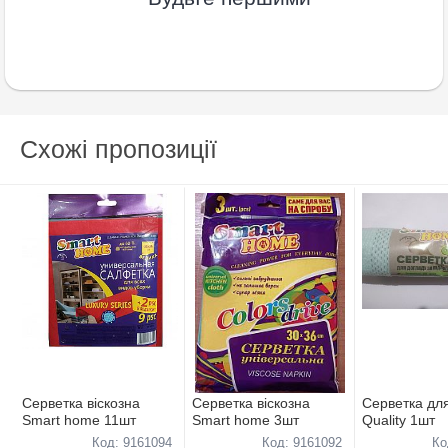
Схожі пропозиції
Серветка віскозна
Серветка віскозна
Серветка для
Smart home 11шт
Smart home 3шт
Quality 1шт
Код: 9161094
Код: 9161092
Ко