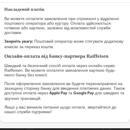
Накладений платіж
Ви можете оплатити замовлення при отриманні у відділенні
поштового оператора або кур'єру. Оплата здійснюється
готівкою або карткою, залежно від можливостей служби
доставки.
Поштовий оператор може стягувати додаткову
Зверніть увагу:
комісію за переказ коштів.
Онлайн-оплата від банку-партнера Raiffeisen
Швидкий та безпечний спосіб оплати через онлайн-сервіс
Raiffeisen. Ви можете оплатити замовлення карткою будь-
якого банку без комісії.
Після оформлення замовлення ви будете перенаправлені на
захищену сторінку банку для введення платіжних даних. Також
доступна оплата через
та
для швидких та
Apple Pay
Google Pay
зручних транзакцій.
Якщо у вас виникли питання щодо оплати, звертайтеся до
нашої служби підтримки!