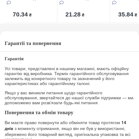
70.34
21.28
35.84
₴
₴
₴
Гарантії та повернення
Гарантія
Усі товари, представлені в нашому магазині, мають офіційну
гарантію від виробника. Термін гарантійного обслуговування
залежить від конкретного товару та зазначений у його
характеристиках або гарантійному талоні.
Якщо у вас виникли питання щодо гарантійного
обслуговування, звертайтеся до нашої служби підтримки — ми
допоможемо вам розв’язати будь-які питання.
Повернення та обмін товару
Ви маєте право повернути або обміняти товар протягом
14
з моменту отримання, якщо він не був у використанні,
днів
збережено його товарний вигляд, оригінальна упаковка та всі