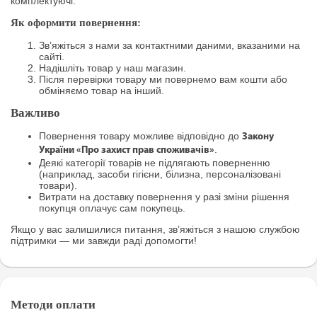
комплектуючі.
Як оформити повернення:
Зв’яжіться з нами за контактними даними, вказаними на
сайті.
Надішліть товар у наш магазин.
Після перевірки товару ми повернемо вам кошти або
обміняємо товар на інший.
Важливо
Повернення товару можливе відповідно до
Закону
.
України «Про захист прав споживачів»
Деякі категорії товарів не підлягають поверненню
(наприклад, засоби гігієни, білизна, персоналізовані
товари).
Витрати на доставку повернення у разі зміни рішення
покупця оплачує сам покупець.
Якщо у вас залишилися питання, зв’яжіться з нашою службою
підтримки — ми завжди раді допомогти!
Методи оплати