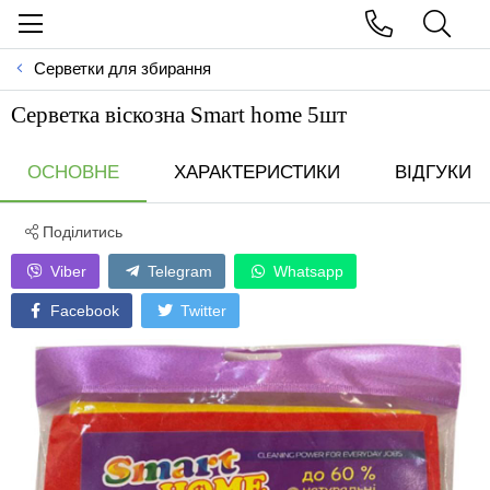
Серветки для збирання
Серветка віскозна Smart home 5шт
ОСНОВНЕ
ХАРАКТЕРИСТИКИ
ВІДГУКИ
Поділитись
Viber
Telegram
Whatsapp
Facebook
Twitter