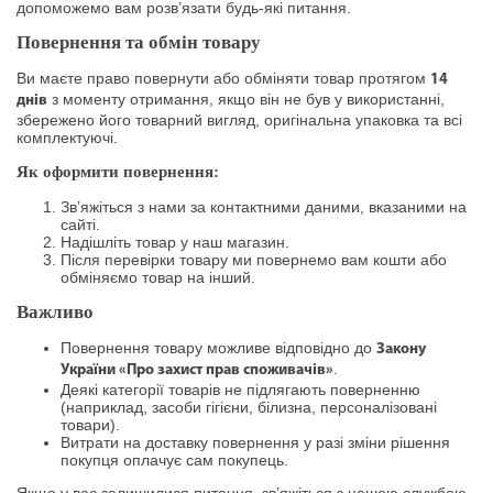
допоможемо вам розв’язати будь-які питання.
Повернення та обмін товару
Ви маєте право повернути або обміняти товар протягом
14
з моменту отримання, якщо він не був у використанні,
днів
збережено його товарний вигляд, оригінальна упаковка та всі
комплектуючі.
Як оформити повернення:
Зв’яжіться з нами за контактними даними, вказаними на
сайті.
Надішліть товар у наш магазин.
Після перевірки товару ми повернемо вам кошти або
обміняємо товар на інший.
Важливо
Повернення товару можливе відповідно до
Закону
.
України «Про захист прав споживачів»
Деякі категорії товарів не підлягають поверненню
(наприклад, засоби гігієни, білизна, персоналізовані
товари).
Витрати на доставку повернення у разі зміни рішення
покупця оплачує сам покупець.