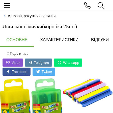
Алфавіт, рахункові палички
Лічильні палички(коробка 25шт)
ОСНОВНЕ
ХАРАКТЕРИСТИКИ
ВІДГУКИ
Поділитись
Viber
Telegram
Whatsapp
Facebook
Twitter