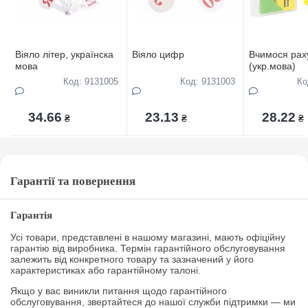
Віяло літер, українска
Віяло цифр
Вчимося рах
мова
(укр.мова)
Код: 9131005
Код: 9131003
Ко
34.66
23.13
28.22
₴
₴
₴
Гарантії та повернення
Гарантія
Усі товари, представлені в нашому магазині, мають офіційну
гарантію від виробника. Термін гарантійного обслуговування
залежить від конкретного товару та зазначений у його
характеристиках або гарантійному талоні.
Якщо у вас виникли питання щодо гарантійного
обслуговування, звертайтеся до нашої служби підтримки — ми