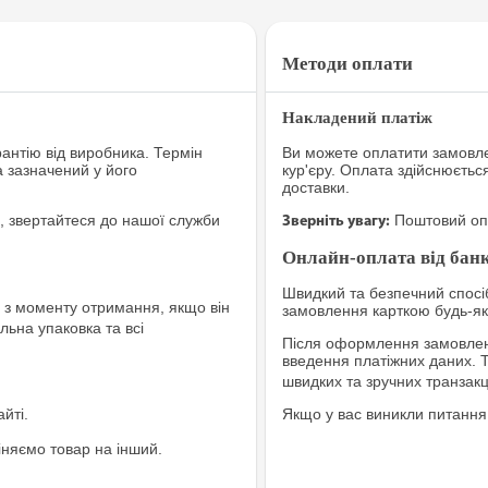
Методи оплати
Накладений платіж
рантію від виробника. Термін
Ви можете оплатити замовле
а зазначений у його
кур'єру. Оплата здійснюєтьс
доставки.
, звертайтеся до нашої служби
Поштовий опе
Зверніть увагу:
Онлайн-оплата від банк
Швидкий та безпечний спосіб
з моменту отримання, якщо він
замовлення карткою будь-яко
льна упаковка та всі
Після оформлення замовленн
введення платіжних даних. 
швидких та зручних транзакц
йті.
Якщо у вас виникли питання
іняємо товар на інший.