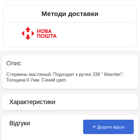
Методи доставки
Опис
Стержень масляный. Подходит к ручке 338 " Maxriter".
Толщина 0.7мм. Синий цвет.
Характеристики
Відгуки
Додати відгук