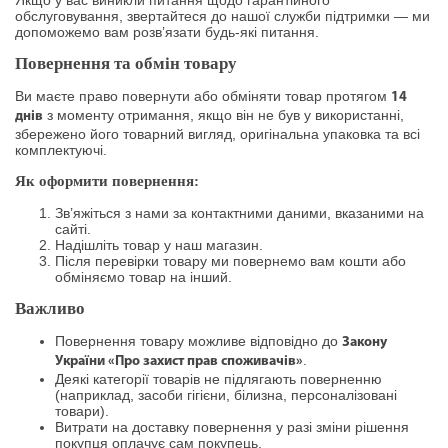
обслуговування, звертайтеся до нашої служби підтримки — ми
допоможемо вам розв’язати будь-які питання.
Повернення та обмін товару
Ви маєте право повернути або обміняти товар протягом
14
з моменту отримання, якщо він не був у використанні,
днів
збережено його товарний вигляд, оригінальна упаковка та всі
комплектуючі.
Як оформити повернення:
Зв’яжіться з нами за контактними даними, вказаними на
сайті.
Надішліть товар у наш магазин.
Після перевірки товару ми повернемо вам кошти або
обміняємо товар на інший.
Важливо
Повернення товару можливе відповідно до
Закону
.
України «Про захист прав споживачів»
Деякі категорії товарів не підлягають поверненню
(наприклад, засоби гігієни, білизна, персоналізовані
товари).
Витрати на доставку повернення у разі зміни рішення
покупця оплачує сам покупець.