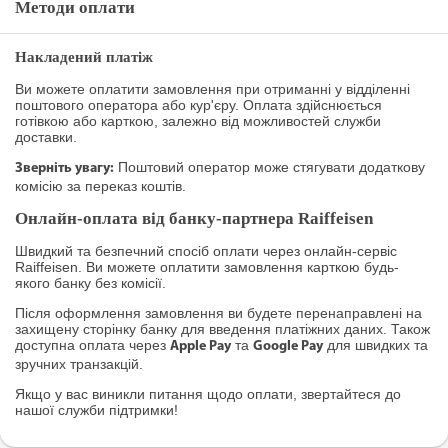
Методи оплати
Накладений платіж
Ви можете оплатити замовлення при отриманні у відділенні
поштового оператора або кур'єру. Оплата здійснюється
готівкою або карткою, залежно від можливостей служби
доставки.
Поштовий оператор може стягувати додаткову
Зверніть увагу:
комісію за переказ коштів.
Онлайн-оплата від банку-партнера Raiffeisen
Швидкий та безпечний спосіб оплати через онлайн-сервіс
Raiffeisen. Ви можете оплатити замовлення карткою будь-
якого банку без комісії.
Після оформлення замовлення ви будете перенаправлені на
захищену сторінку банку для введення платіжних даних. Також
доступна оплата через
та
для швидких та
Apple Pay
Google Pay
зручних транзакцій.
Якщо у вас виникли питання щодо оплати, звертайтеся до
нашої служби підтримки!