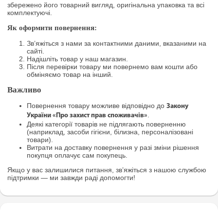
збережено його товарний вигляд, оригінальна упаковка та всі
комплектуючі.
Як оформити повернення:
Зв’яжіться з нами за контактними даними, вказаними на
сайті.
Надішліть товар у наш магазин.
Після перевірки товару ми повернемо вам кошти або
обміняємо товар на інший.
Важливо
Повернення товару можливе відповідно до
Закону
.
України «Про захист прав споживачів»
Деякі категорії товарів не підлягають поверненню
(наприклад, засоби гігієни, білизна, персоналізовані
товари).
Витрати на доставку повернення у разі зміни рішення
покупця оплачує сам покупець.
Якщо у вас залишилися питання, зв’яжіться з нашою службою
підтримки — ми завжди раді допомогти!