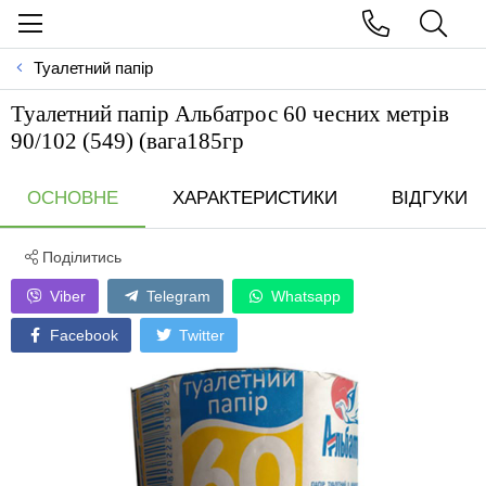
Туалетний папір
Туалетний папір Альбатрос 60 чесних метрів
90/102 (549) (вага185гр
ОСНОВНЕ
ХАРАКТЕРИСТИКИ
ВІДГУКИ
Поділитись
Viber
Telegram
Whatsapp
Facebook
Twitter