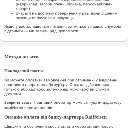
(наприклад, засоби гігієни, білизна, персоналізовані
товари).
Витрати на доставку повернення у разі зміни рішення
покупця оплачує сам покупець.
Якщо у вас залишилися питання, зв’яжіться з нашою службою
підтримки — ми завжди раді допомогти!
Методи оплати
Накладений платіж
Ви можете оплатити замовлення при отриманні у відділенні
поштового оператора або кур'єру. Оплата здійснюється
готівкою або карткою, залежно від можливостей служби
доставки.
Поштовий оператор може стягувати додаткову
Зверніть увагу:
комісію за переказ коштів.
Онлайн-оплата від банку-партнера Raiffeisen
Швидкий та безпечний спосіб оплати через онлайн-сервіс