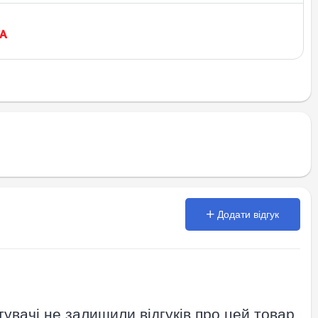
Додати відгук
увачі не залишили відгуків про цей товар