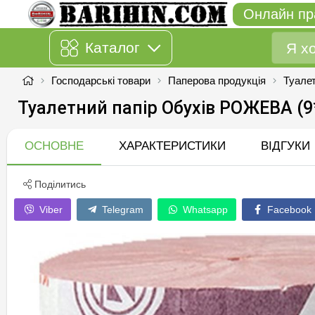
Онлайн пр
Каталог
Господарські товари
Паперова продукція
Туалет
Туалетний папір Обухів РОЖЕВА (9
ОСНОВНЕ
ХАРАКТЕРИСТИКИ
ВІДГУКИ
Поділитись
Viber
Telegram
Whatsapp
Facebook