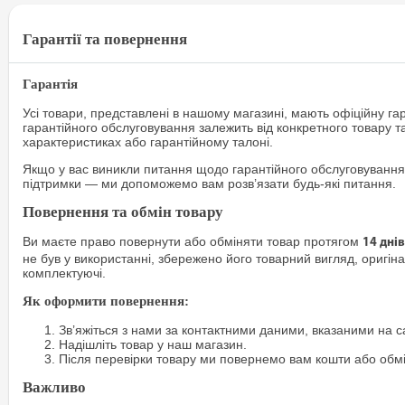
Гарантії та повернення
Гарантія
Усі товари, представлені в нашому магазині, мають офіційну га
гарантійного обслуговування залежить від конкретного товару т
характеристиках або гарантійному талоні.
Якщо у вас виникли питання щодо гарантійного обслуговування
підтримки — ми допоможемо вам розв’язати будь-які питання.
Повернення та обмін товару
Ви маєте право повернути або обміняти товар протягом
14 днів
не був у використанні, збережено його товарний вигляд, оригіна
комплектуючі.
Як оформити повернення:
Зв’яжіться з нами за контактними даними, вказаними на са
Надішліть товар у наш магазин.
Після перевірки товару ми повернемо вам кошти або обм
Важливо