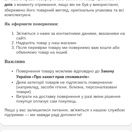
з моменту отримання, якщо він не був у використанні,
днів
збережено його товарний вигляд, оригінальна упаковка та всі
комплектуючі.
Як оформити повернення:
Зв’яжіться з нами за контактними даними, вказаними на
сайті.
Надішліть товар у наш магазин.
Після перевірки товару ми повернемо вам кошти або
обміняємо товар на інший.
Важливо
Повернення товару можливе відповідно до
Закону
.
України «Про захист прав споживачів»
Деякі категорії товарів не підлягають поверненню
(наприклад, засоби гігієни, білизна, персоналізовані
товари).
Витрати на доставку повернення у разі зміни рішення
покупця оплачує сам покупець.
Якщо у вас залишилися питання, зв’яжіться з нашою службою
підтримки — ми завжди раді допомогти!