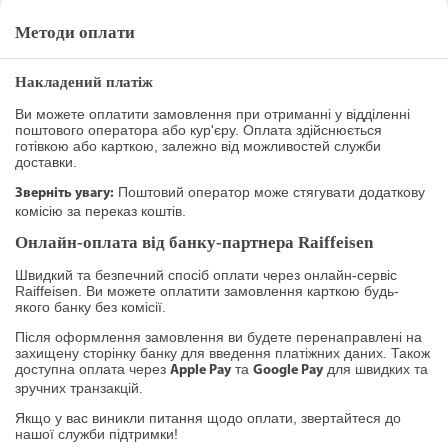
Методи оплати
Накладений платіж
Ви можете оплатити замовлення при отриманні у відділенні
поштового оператора або кур'єру. Оплата здійснюється
готівкою або карткою, залежно від можливостей служби
доставки.
Поштовий оператор може стягувати додаткову
Зверніть увагу:
комісію за переказ коштів.
Онлайн-оплата від банку-партнера Raiffeisen
Швидкий та безпечний спосіб оплати через онлайн-сервіс
Raiffeisen. Ви можете оплатити замовлення карткою будь-
якого банку без комісії.
Після оформлення замовлення ви будете перенаправлені на
захищену сторінку банку для введення платіжних даних. Також
доступна оплата через
та
для швидких та
Apple Pay
Google Pay
зручних транзакцій.
Якщо у вас виникли питання щодо оплати, звертайтеся до
нашої служби підтримки!