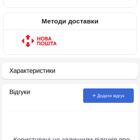
Методи доставки
Характеристики
Відгуки
Додати відгук
Користувачі не залишили відгуків про