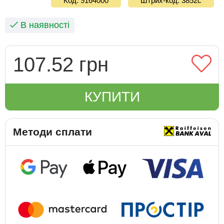
Код: 9164000
Штрих-код: 3852с
В наявності
107.52 грн
КУПИТИ
Методи сплати