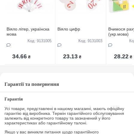
Віяло літер, українска
Віяло цифр
Вчимося рах
мова
(укр.мова)
Код: 9131005
Код: 9131003
Ко
34.66
23.13
28.22
₴
₴
₴
Гарантії та повернення
Гарантія
Усі товари, представлені в нашому магазині, мають офіційну
гарантію від виробника. Термін гарантійного обслуговування
залежить від конкретного товару та зазначений у його
характеристиках або гарантійному талоні.
Якщо у вас виникли питання щодо гарантійного