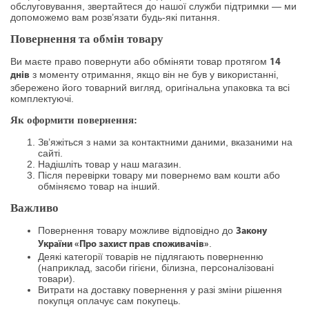
обслуговування, звертайтеся до нашої служби підтримки — ми
допоможемо вам розв’язати будь-які питання.
Повернення та обмін товару
Ви маєте право повернути або обміняти товар протягом
14
з моменту отримання, якщо він не був у використанні,
днів
збережено його товарний вигляд, оригінальна упаковка та всі
комплектуючі.
Як оформити повернення:
Зв’яжіться з нами за контактними даними, вказаними на
сайті.
Надішліть товар у наш магазин.
Після перевірки товару ми повернемо вам кошти або
обміняємо товар на інший.
Важливо
Повернення товару можливе відповідно до
Закону
.
України «Про захист прав споживачів»
Деякі категорії товарів не підлягають поверненню
(наприклад, засоби гігієни, білизна, персоналізовані
товари).
Витрати на доставку повернення у разі зміни рішення
покупця оплачує сам покупець.