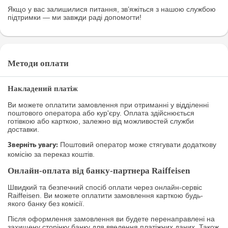
Якщо у вас залишилися питання, зв’яжіться з нашою службою
підтримки — ми завжди раді допомогти!
Методи оплати
Накладений платіж
Ви можете оплатити замовлення при отриманні у відділенні
поштового оператора або кур'єру. Оплата здійснюється
готівкою або карткою, залежно від можливостей служби
доставки.
Поштовий оператор може стягувати додаткову
Зверніть увагу:
комісію за переказ коштів.
Онлайн-оплата від банку-партнера Raiffeisen
Швидкий та безпечний спосіб оплати через онлайн-сервіс
Raiffeisen. Ви можете оплатити замовлення карткою будь-
якого банку без комісії.
Після оформлення замовлення ви будете перенаправлені на
захищену сторінку банку для введення платіжних даних. Також