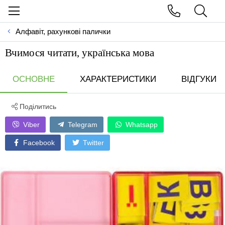
Алфавіт, рахункові палички
Вчимося читати, українська мова
ОСНОВНЕ
ХАРАКТЕРИСТИКИ
ВІДГУКИ
Поділитись
Viber
Telegram
Whatsapp
Facebook
Twitter