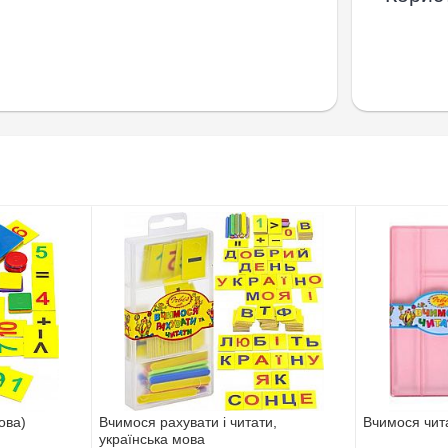
ова)
Вчимося рахувати і читати,
Вчимося чита
українська мова