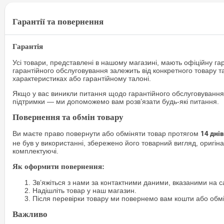
Гарантії та повернення
Гарантія
Усі товари, представлені в нашому магазині, мають офіційну га
гарантійного обслуговування залежить від конкретного товару т
характеристиках або гарантійному талоні.
Якщо у вас виникли питання щодо гарантійного обслуговування
підтримки — ми допоможемо вам розв’язати будь-які питання.
Повернення та обмін товару
Ви маєте право повернути або обміняти товар протягом
14 днів
не був у використанні, збережено його товарний вигляд, оригіна
комплектуючі.
Як оформити повернення:
Зв’яжіться з нами за контактними даними, вказаними на са
Надішліть товар у наш магазин.
Після перевірки товару ми повернемо вам кошти або обм
Важливо