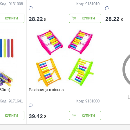
Код: 9131008
Код: 9131010
28.22
28.22
КУПИТИ
КУПИТИ
₴
₴
50шт)
Рахівниця шкільна
Код: 9171641
Код: 9131000
39.42
КУПИТИ
КУПИТИ
₴