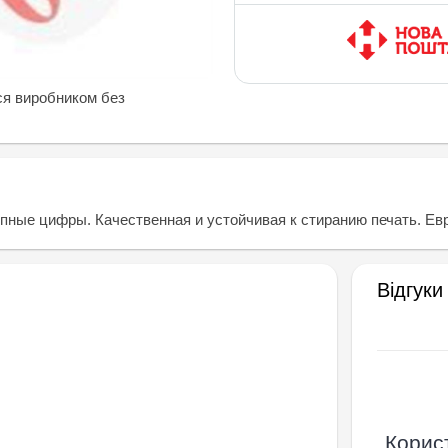
ся виробником без
пные цифры. Качественная и устойчивая к стиранию печать. Евр
Відгуки
Корист