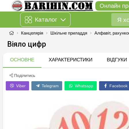
Онлайн пр
Каталог
Канцелярія
Шкільне приладдя
Алфавіт, рахунко
Віяло цифр
ОСНОВНЕ
ХАРАКТЕРИСТИКИ
ВІДГУКИ
Поділитись
Viber
Telegram
Whatsapp
Facebook