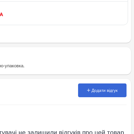
о-упаковка.
Додати відгук
увачі не залишили відгуків про цей товар