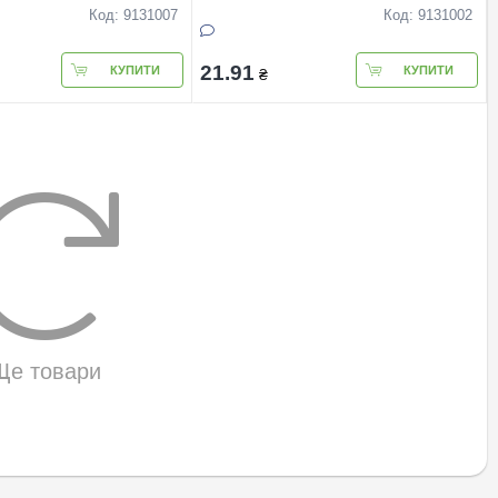
Код: 9131007
Код: 9131002
21.91
КУПИТИ
КУПИТИ
₴
Ще товари