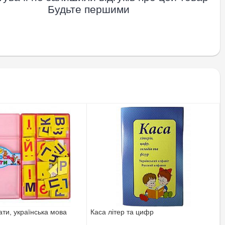
Будьте першими
ти, українська мова
Каса літер та цифр