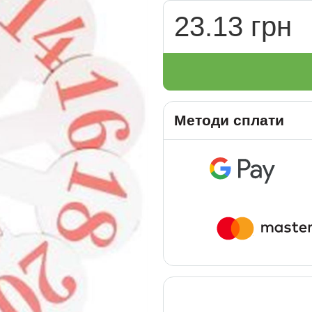
23.13 грн
Методи сплати