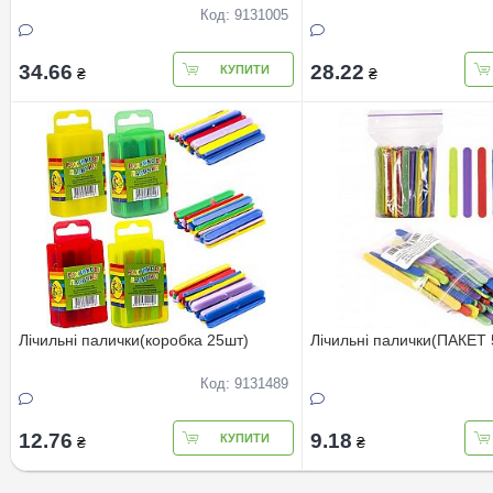
Код: 9131005
34.66
28.22
КУПИТИ
₴
₴
Лічильні палички(коробка 25шт)
Лічильні палички(ПАКЕТ 
Код: 9131489
12.76
9.18
КУПИТИ
₴
₴