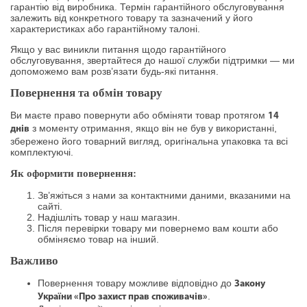
гарантію від виробника. Термін гарантійного обслуговування
залежить від конкретного товару та зазначений у його
характеристиках або гарантійному талоні.
Якщо у вас виникли питання щодо гарантійного
обслуговування, звертайтеся до нашої служби підтримки — ми
допоможемо вам розв’язати будь-які питання.
Повернення та обмін товару
Ви маєте право повернути або обміняти товар протягом
14
з моменту отримання, якщо він не був у використанні,
днів
збережено його товарний вигляд, оригінальна упаковка та всі
комплектуючі.
Як оформити повернення:
Зв’яжіться з нами за контактними даними, вказаними на
сайті.
Надішліть товар у наш магазин.
Після перевірки товару ми повернемо вам кошти або
обміняємо товар на інший.
Важливо
Повернення товару можливе відповідно до
Закону
.
України «Про захист прав споживачів»