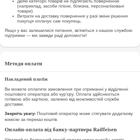
Деякі категорії товарів не підлягають поверненню
(наприклад, засоби гігієни, білизна, персоналізовані
товари).
Витрати на доставку повернення у разі зміни рішення
покупця оплачує сам покупець.
Якщо у вас залишилися питання, зв’яжіться з нашою службою
підтримки — ми завжди раді допомогти!
Методи оплати
Накладений платіж
Ви можете оплатити замовлення при отриманні у відділенні
поштового оператора або кур'єру. Оплата здійснюється
готівкою або карткою, залежно від можливостей служби
доставки.
Поштовий оператор може стягувати додаткову
Зверніть увагу:
комісію за переказ коштів.
Онлайн-оплата від банку-партнера Raiffeisen
Швидкий та безпечний спосіб оплати через онлайн-сервіс