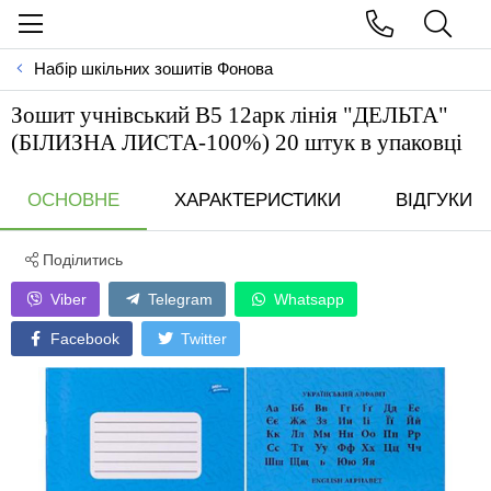
Набір шкільних зошитів Фонова
Зошит учнівський В5 12арк лiнiя "ДЕЛЬТА"
(БIЛИЗНА ЛИСТА-100%) 20 штук в упаковці
ОСНОВНЕ
ХАРАКТЕРИСТИКИ
ВІДГУКИ
Поділитись
Viber
Telegram
Whatsapp
Facebook
Twitter