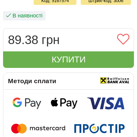
Код: 9167574
Штрих-код: 3006
В наявності
89.38 грн
КУПИТИ
Методи сплати