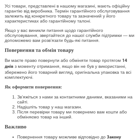
Усі товари, представлені в нашому магазині, мають офіційну
гарантію від виробника. Термін гарантійного обслуговування
залежить від конкретного товару та зазначений у його
характеристиках або гарантійному талоні.
Якщо у вас виникли питання щодо гарантійного
обслуговування, звертайтеся до нашої служби підтримки — ми
допоможемо вам розв’язати будь-які питання.
Повернення та обмін товару
Ви маєте право повернути або обміняти товар протягом
14
з моменту отримання, якщо він не був у використанні,
днів
збережено його товарний вигляд, оригінальна упаковка та всі
комплектуючі.
Як оформити повернення:
Зв’яжіться з нами за контактними даними, вказаними на
сайті.
Надішліть товар у наш магазин.
Після перевірки товару ми повернемо вам кошти або
обміняємо товар на інший.
Важливо
Повернення товару можливе відповідно до
Закону