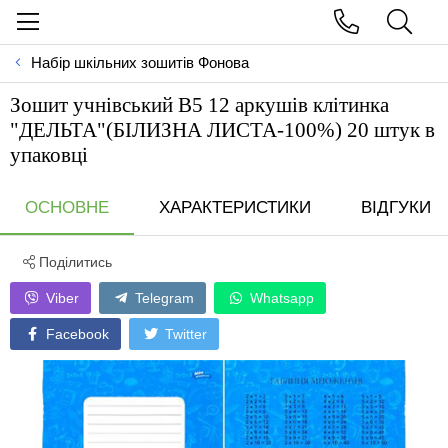
Набір шкільних зошитів Фонова
Зошит учнівський В5 12 аркушів клітинка
"ДЕЛЬТА"(БIЛИЗНА ЛИСТА-100%) 20 штук в
упаковці
ОСНОВНЕ
ХАРАКТЕРИСТИКИ
ВІДГУКИ
Поділитись
Viber
Telegram
Whatsapp
Facebook
Twitter