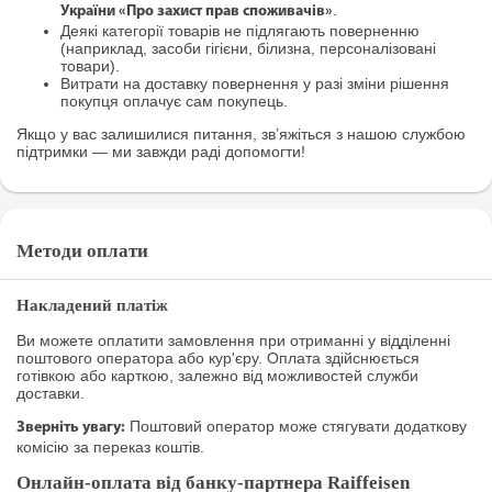
.
України «Про захист прав споживачів»
Деякі категорії товарів не підлягають поверненню
(наприклад, засоби гігієни, білизна, персоналізовані
товари).
Витрати на доставку повернення у разі зміни рішення
покупця оплачує сам покупець.
Якщо у вас залишилися питання, зв’яжіться з нашою службою
підтримки — ми завжди раді допомогти!
Методи оплати
Накладений платіж
Ви можете оплатити замовлення при отриманні у відділенні
поштового оператора або кур'єру. Оплата здійснюється
готівкою або карткою, залежно від можливостей служби
доставки.
Поштовий оператор може стягувати додаткову
Зверніть увагу:
комісію за переказ коштів.
Онлайн-оплата від банку-партнера Raiffeisen