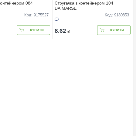
 контейнером 084
Стругачка з контейнером 104
DAIMARSE
Код: 9175527
Код: 9180853
8.62
КУПИТИ
КУПИТИ
₴