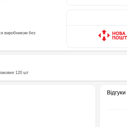
ся виробником без
паковке 120 шт
Відгуки