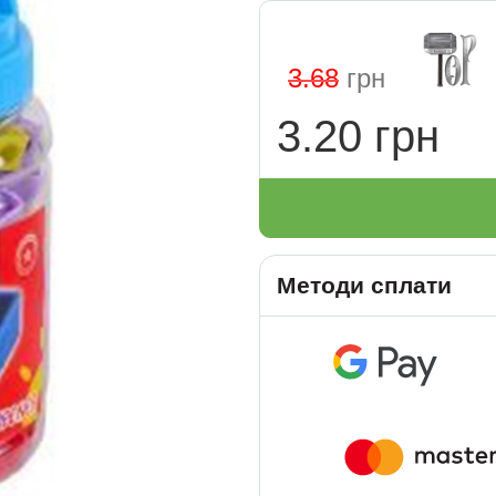
3.68
грн
3.20 грн
Методи сплати