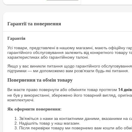
Гарантії та повернення
Гарантія
Усі товари, представлені в нашому магазині, мають офіційну га
гарантійного обслуговування залежить від конкретного товару т
характеристиках або гарантійному талоні.
Якщо у вас виникли питання щодо гарантійного обслуговування
підтримки — ми допоможемо вам розв’язати будь-які питання.
Повернення та обмін товару
Ви маєте право повернути або обміняти товар протягом
14 днів
не був у використанні, збережено його товарний вигляд, оригіна
комплектуючі.
Як оформити повернення:
Зв’яжіться з нами за контактними даними, вказаними на са
Надішліть товар у наш магазин.
Після перевірки товару ми повернемо вам кошти або обм