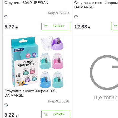
Стругачка 604 YUBESIAN
Стругачка з контейнером
DAIMARSE
Код: 9180283
5.77
12.88
КУПИТИ
₴
₴
Стругачка з контейнером 105
DAIMARSE
Ще товар
Код: 9175016
9.22
КУПИТИ
₴