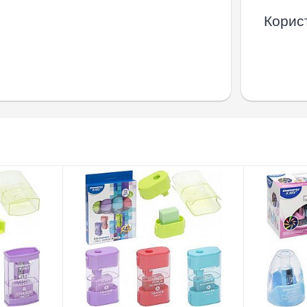
Корист