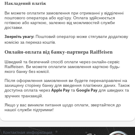
Накладений платіж
Ви можете оплатити замовлення при отриманні у відділенні
поштового оператора або кур'єру. Оплата здійснюється
готівкою або карткою, залежно від можливостей служби
доставки.
Поштовий оператор може стягувати додаткову
Зверніть увагу:
комісію за переказ коштів.
Онлайн-оплата від банку-партнера Raiffeisen
Швидкий та безпечний спосіб оплати через онлайн-сервіс
Raiffeisen. Ви можете оплатити замовлення карткою будь-
якого банку без комісії.
Після оформлення замовлення ви будете перенаправлені на
захищену сторінку банку для введення платіжних даних. Також
доступна оплата через
та
для швидких та
Apple Pay
Google Pay
зручних транзакцій.
Якщо у вас виникли питання щодо оплати, звертайтеся до
нашої служби підтримки!
Контактная информация