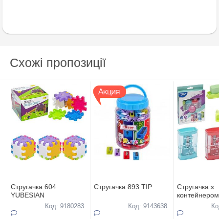
Схожі пропозиції
Стругачка 604
Стругачка 893 TIP
Стругачка з
YUBESIAN
контейнером
DAIMARSE
Код: 9180283
Код: 9143638
Ко