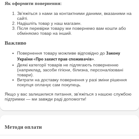
Як оформити повернення:
Зв’яжіться з нами за контактними даними, вказаними на
сайті.
Надішліть товар у наш магазин.
Після перевірки товару ми повернемо вам кошти або
обміняємо товар на інший.
Важливо
Повернення товару можливе відповідно до
Закону
.
України «Про захист прав споживачів»
Деякі категорії товарів не підлягають поверненню
(наприклад, засоби гігієни, білизна, персоналізовані
товари).
Витрати на доставку повернення у разі зміни рішення
покупця оплачує сам покупець.
Якщо у вас залишилися питання, зв’яжіться з нашою службою
підтримки — ми завжди раді допомогти!
Методи оплати