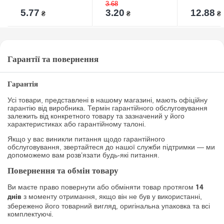
3.68
5.77
3.20
12.88
₴
₴
₴
Гарантії та повернення
Гарантія
Усі товари, представлені в нашому магазині, мають офіційну
гарантію від виробника. Термін гарантійного обслуговування
залежить від конкретного товару та зазначений у його
характеристиках або гарантійному талоні.
Якщо у вас виникли питання щодо гарантійного
обслуговування, звертайтеся до нашої служби підтримки — ми
допоможемо вам розв’язати будь-які питання.
Повернення та обмін товару
Ви маєте право повернути або обміняти товар протягом
14
з моменту отримання, якщо він не був у використанні,
днів
збережено його товарний вигляд, оригінальна упаковка та всі
комплектуючі.