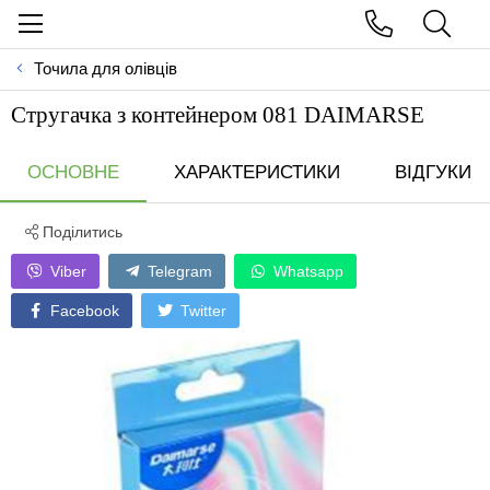
Точила для олівців
Стругачка з контейнером 081 DAIMARSE
ОСНОВНЕ
ХАРАКТЕРИСТИКИ
ВІДГУКИ
Поділитись
Viber
Telegram
Whatsapp
Facebook
Twitter