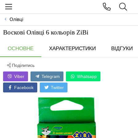
Олівці
Воскові Олівці 6 кольорів ZiBi
ОСНОВНЕ
ХАРАКТЕРИСТИКИ
ВІДГУКИ
Поділитись
Viber
Telegram
Whatsapp
Facebook
Twitter