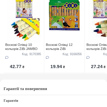
Воскові Олівці 10
Воскові Олівці 12
Воскові Олівц
кольорів ZiBi JAMBO
кольорів ZiBi
кольорів ZiB
Код: 9170385
Код: 9166056
Ко
42.77
19.94
27.24
₴
₴
₴
Гарантії та повернення
Гарантія