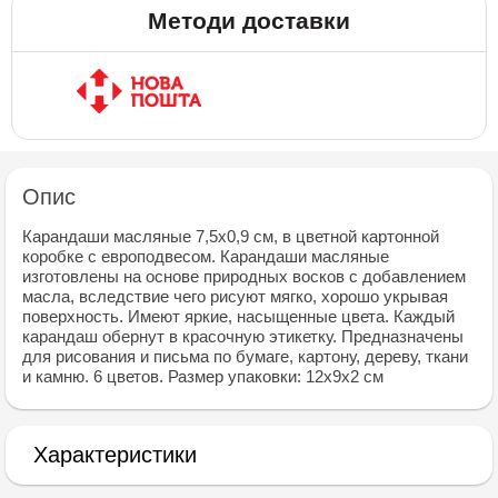
Методи доставки
Опис
Карандаши масляные 7,5х0,9 см, в цветной картонной
коробке с европодвесом. Карандаши масляные
изготовлены на основе природных восков с добавлением
масла, вследствие чего рисуют мягко, хорошо укрывая
поверхность. Имеют яркие, насыщенные цвета. Каждый
карандаш обернут в красочную этикетку. Предназначены
для рисования и письма по бумаге, картону, дереву, ткани
и камню. 6 цветов. Размер упаковки: 12х9х2 см
Характеристики