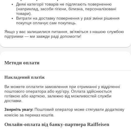
Деякі категорії товарів не підлягають поверненню
(наприклад, засоби гігієни, білизна, персоналізовані
товари).
Витрати на доставку повернення у разі зміни рішення
покупця оплачує сам покупець.
Якщо у вас залишилися питання, зв’яжіться з нашою службою
підтримки — ми завжди раді допомогти!
Методи оплати
Накладений платіж
Ви можете оплатити замовлення при отриманні у відділенні
поштового оператора або кур'єру. Оплата здійснюється
готівкою або карткою, залежно від можливостей служби
доставки.
Поштовий оператор може стягувати додаткову
Зверніть увагу:
комісію за переказ коштів.
Онлайн-оплата від банку-партнера Raiffeisen